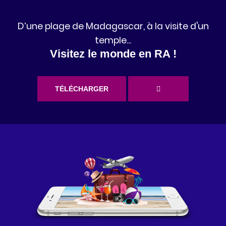
D’une plage de Madagascar, à la visite d'un
temple...
Visitez le monde en RA !
TÉLÉCHARGER